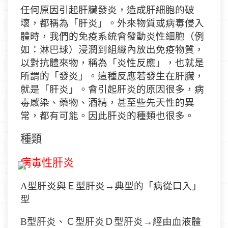
任何原因引起肝臟發炎，造成肝細胞的破
壞，都稱為「肝炎」。外來物質或病毒侵入
體時，我們的免疫系統會發動炎性細胞
（
例
如：淋巴球
）
浸潤到組織內放出免疫物質，
以對抗體來物，稱為「炎性反應」，也就是
所謂的「發炎」。這種反應若發生在肝臟，
就是「肝炎」。會引起肝炎的原因很多，病
毒感染、藥物、酒精，甚至些先天性的異
常，都有可能。因此肝炎的種類也很多。
種類
病毒性肝炎
A
型肝炎與
Ｅ
型肝炎
→
典型的「病從口入」
型
B
型肝炎、
Ｃ
型肝炎
Ｄ
型肝炎
→
經由血液體