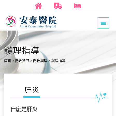
護理指導
首頁
>
衛教資訊
>
衛教護理
>
護理指導
肝炎
什麼是肝炎