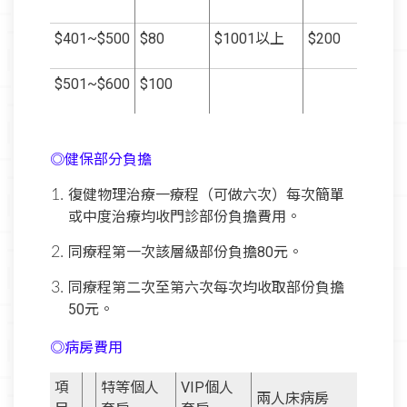
$401~$500
$80
$1001以上
$200
$501~$600
$100
◎健保部分負擔
復健物理治療一療程（可做六次）每次簡單
或中度治療均收門診部份負擔費用。
同療程第一次該層級部份負擔80元。
同療程第二次至第六次每次均收取部份負擔
50元。
◎病房費用
項
特等個人
VIP個人
兩人床病房