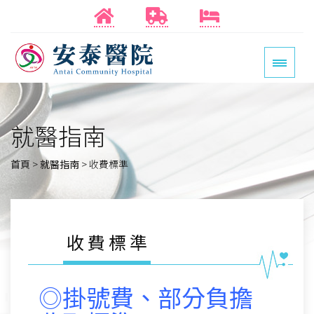
就醫指南
首頁
>
就醫指南
>
收費標準
收費標準
◎掛號費、部分負擔