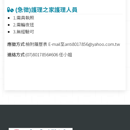
(急徵)護理之家護理人員
1.需具執照
2.需輪夜班
3.無經驗可
應徵方式:
檢附履歷表 E-mail至anti8017856@yahoo.com.tw
連絡方式:
(07)8017856#606 任小姐