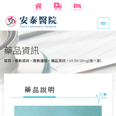
藥品資訊
首頁
>
衛教資訊
>
衛教護理
>
藥品資訊
>
Vit-B6 50mg(維六素)
藥品說明