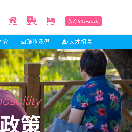
(07) 803-2026
之家
聯絡我們
人才招募
osbility
endly
政策
好夥伴