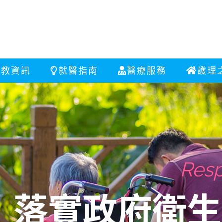
衛教資訊
就醫指南
醫療服務
護理
Resp
Fri
落實政府衛生
社區的