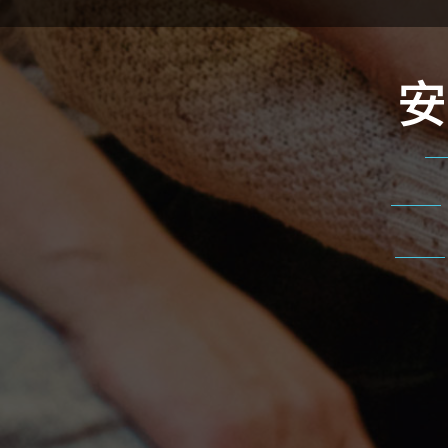
本院設置
爸