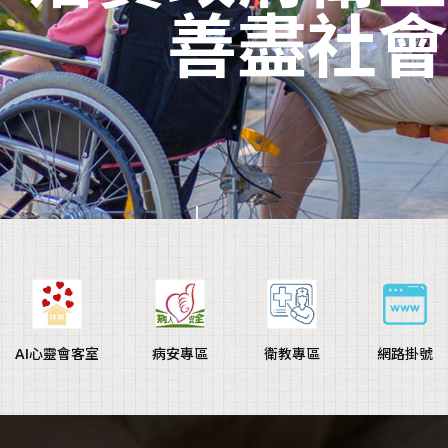
善盡社會
AI心靈會客室
病安專區
衛教專區
網路掛號
網站著作權歸高雄市安泰醫院所有，未經允許請勿任意