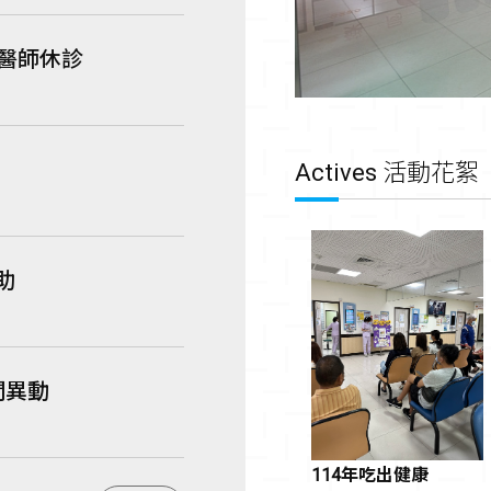
笙醫師休診
Actives
活動花絮
助
間異動
114年吃出健康