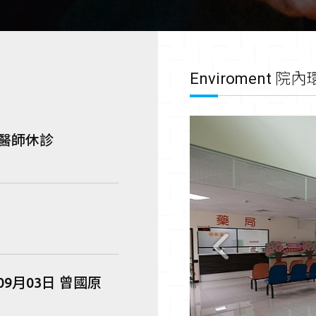
Enviroment
院內
廷醫師休診
年09月03日 曾國原