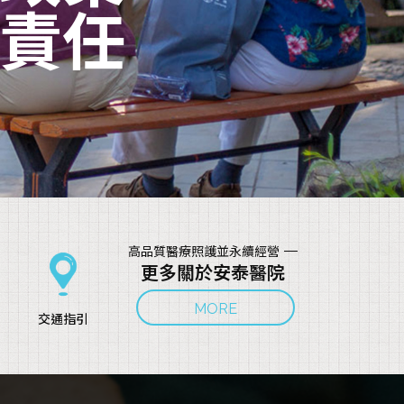
責任
高品質醫療照護並永續經營
更多關於安泰醫院
交通指引
轉載※