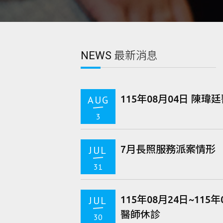
NEWS
最新消息
115年08月04日 陳瑋
AUG
3
7月長照服務派案情形
JUL
31
115年08月24日~115
JUL
醫師休診
30